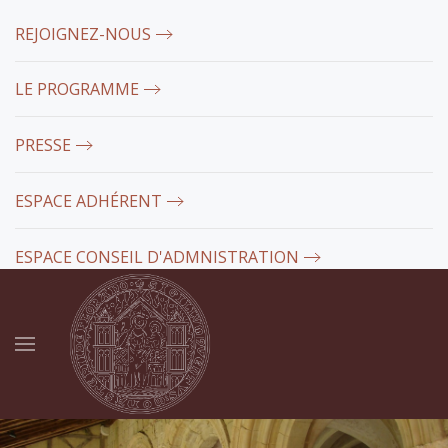
REJOIGNEZ-NOUS
LE PROGRAMME
PRESSE
ESPACE ADHÉRENT
ESPACE CONSEIL D'ADMNISTRATION